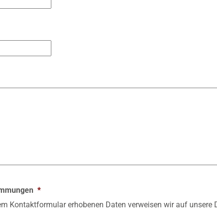
timmungen
*
sem Kontaktformular erhobenen Daten verweisen wir auf unsere D