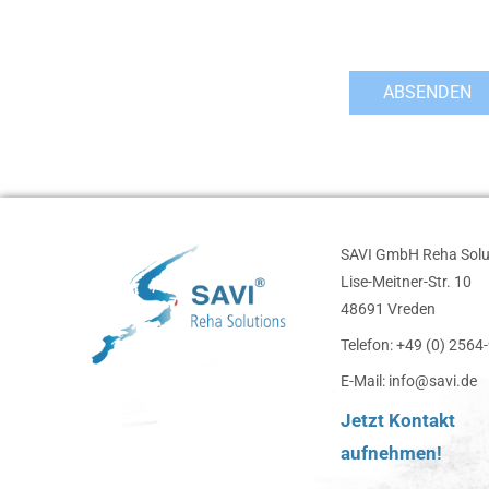
SAVI GmbH Reha Solu
Lise-Meitner-Str. 10
48691 Vreden
Telefon: +49 (0) 256
E-Mail: info@savi.de
Jetzt Kontakt
aufnehmen!