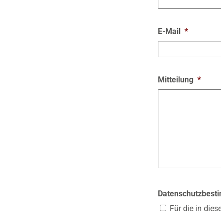
E-Mail
*
Mitteilung
*
Datenschutzbes
Für die in die