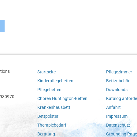
tions
Startseite
Pflegezimmer
Kinderpflegebetten
Bettzubehör
Pflegebetten
Downloads
4-930970
Chorea Huntington-Betten
Katalog anforde
Krankenhausbett
Anfahrt
Bettpolster
Impressum
Therapiebedarf
Datenschutz
Beratung
Grounding Page