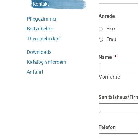
Kontakt
Anrede
Pflegezimmer
Bettzubehör
Herr
Therapiebedarf
Frau
Downloads
Name
*
Katalog anfordern
Anfahrt
Vorname
Sanitätshaus/Fir
Telefon