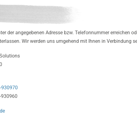
nter der angegebenen Adresse bzw. Telefonnummer erreichen od
nterlassen. Wir werden uns umgehend mit Ihnen in Verbindung se
Solutions
10
-930970
4-930960
.de