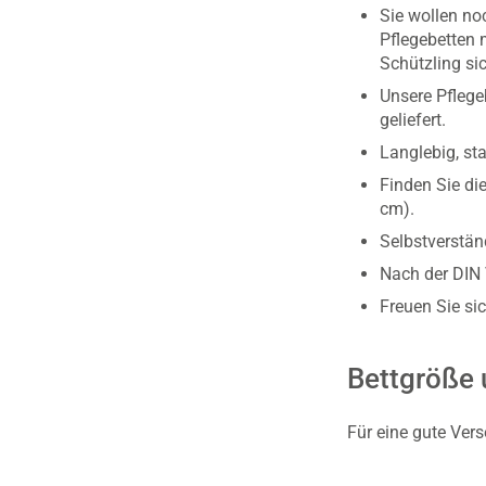
Sie wollen no
Pflegebetten 
Schützling si
Unsere Pflege
geliefert.
Langlebig, sta
Finden Sie die
cm).
Selbstverstän
Nach der DIN 
Freuen Sie si
Bettgröße 
Für eine gute Vers