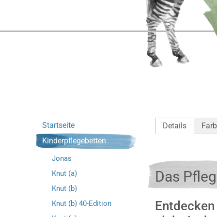
Startseite
Details
Farb
Kinderpflegebetten
Jonas
Das Pfleg
Knut (a)
Knut (b)
Entdecken 
Knut (b) 40-Edition