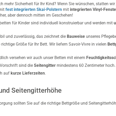
ch mehr Sicherheit für Ihr Kind? Wenn Sie wünschen, statten wir
mit
fest integrierten Skai-Polstern
mit
integrierten Vinyl-Fenst
cher, aber dennoch mitten im Geschehen!
betten für Kinder sind individuell konstruierbar und werden mit
u
bil und zuverlässig, das zeichnet die
Bauweise
unseres Pflegebe
 richtige Größe für Ihr Bett. Wir liefern Savoir-Vivre in vielen
Bett
dlich versehen wir auch unser Betten mit einem
Feuchtigkeitssc
Vorschrift sind die
Seitengitter
mindestens 60 Zentimeter hoch.
ch auf
kurze Lieferzeiten
.
und Seitengitterhöhe
orgung sollten Sie auf die richtige Bettgröße und Seitengitterhö