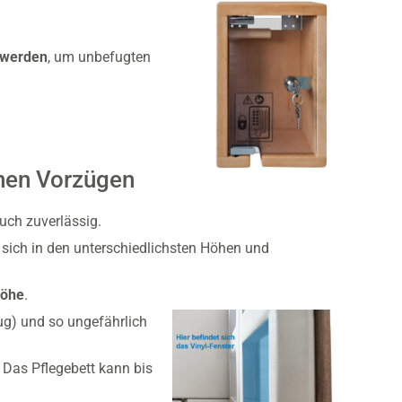
 werden
, um unbefugten
inen Vorzügen
uch zuverlässig.
 sich in den unterschiedlichsten Höhen und
höhe
.
eug) und so ungefährlich
 Das Pflegebett kann bis