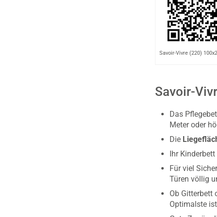
Savoir-Vivre (220) 100
Savoir-Viv
Das Pflegebett
Meter oder hö
Die
Liegefläc
Ihr Kinderbet
Für viel Siche
Türen völlig u
Ob Gitterbett
Optimalste ist