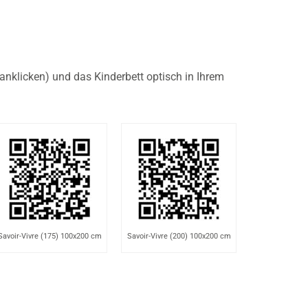
klicken) und das Kinderbett optisch in Ihrem
Savoir-Vivre (175) 100x200 cm
Savoir-Vivre (200) 100x200 cm