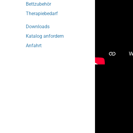
Bettzubehör
Therapiebedarf
Downloads
Katalog anfordern
Anfahrt