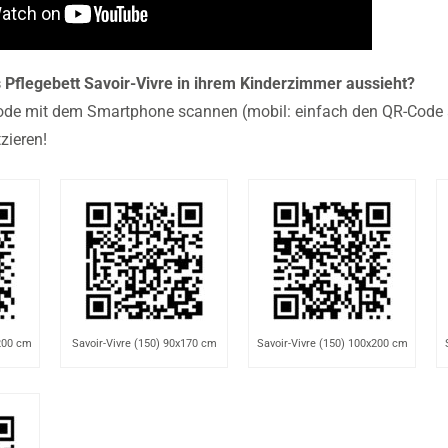
 Pflegebett Savoir-Vivre in ihrem Kinderzimmer aussieht?
de mit dem Smartphone scannen (mobil: einfach den QR-Code an
zieren!
x200 cm
Savoir-Vivre (150) 90x170 cm
Savoir-Vivre (150) 100x200 cm