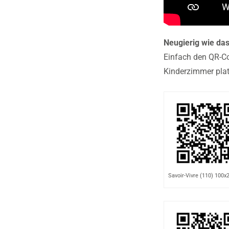
Neugierig wie das
Einfach den QR-Co
Kinderzimmer plat
Savoir-Vivre (110) 100