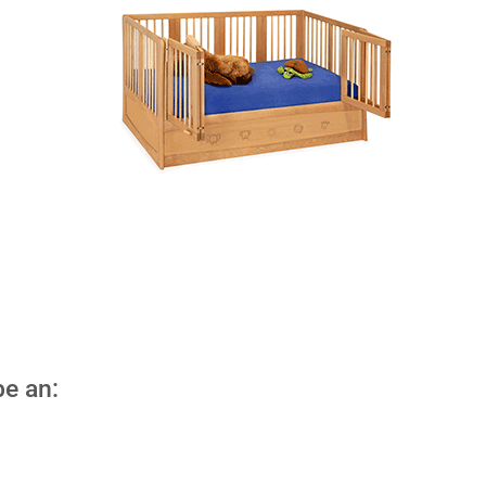
be an: