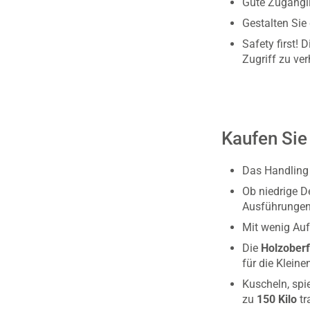
Gute Zugängli
Gestalten Sie
Safety first! 
Zugriff zu ver
Kaufen Sie
Das Handling 
Ob niedrige D
Ausführungen
Mit wenig Auf
Die
Holzoberf
für die Kleine
Kuscheln, spi
zu
150 Kilo
tr