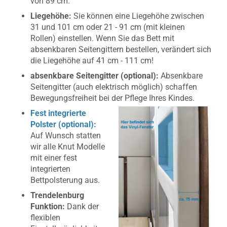
von 89 cm.
Liegehöhe:
Sie können eine Liegehöhe zwischen
31 und 101 cm oder 21 - 91 cm (mit kleinen
Rollen) einstellen. Wenn Sie das Bett mit
absenkbaren Seitengittern bestellen, verändert sich
die Liegehöhe auf 41 cm - 111 cm!
absenkbare Seitengitter (optional):
Absenkbare
Seitengitter (auch elektrisch möglich) schaffen
Bewegungsfreiheit bei der Pflege Ihres Kindes.
Fest integrierte
Polster (optional):
Auf Wunsch statten
wir alle Knut Modelle
mit einer fest
integrierten
Bettpolsterung aus.
Trendelenburg
Funktion:
Dank der
flexiblen