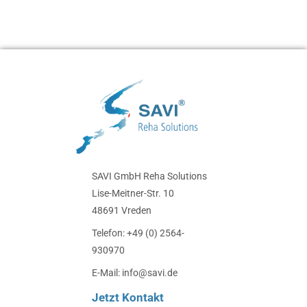
SAVI GmbH Reha Solutions
Lise-Meitner-Str. 10
48691 Vreden
Telefon: +49 (0) 2564-
930970
E-Mail: info@savi.de
Jetzt Kontakt