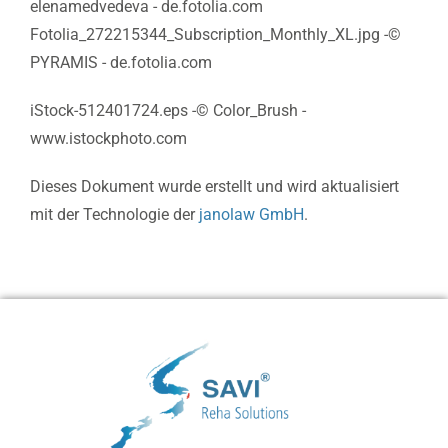
elenamedvedeva - de.fotolia.com
Fotolia_272215344_Subscription_Monthly_XL.jpg -©
PYRAMIS - de.fotolia.com
iStock-512401724.eps -© Color_Brush -
www.istockphoto.com
Dieses Dokument wurde erstellt und wird aktualisiert
mit der Technologie der
janolaw GmbH
.