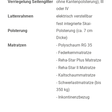
Verriegelung Seitengitter
ohne Kantenpolsterung), III
oder IV
Lattenrahmen
elektrisch verstellbar
fest integrierte Skai-
Polsterung
Polsterung (ca. 7 cm
Dicke)
Matratzen
- Polyschaum RG 35
- Federkernmatratze
- Reha-Star Plus Matratze
- Reha-Star II Matratze
- Kaltschaummatratze
- Schwerlastmatratze (bis
350 kg)
- Inkontinenzbezug