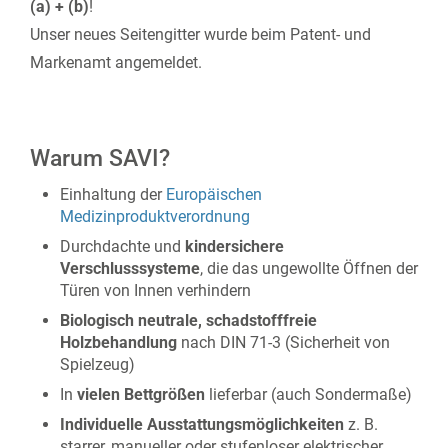
(a) + (b)
!
Unser neues Seitengitter wurde beim Patent- und
Markenamt angemeldet.
Warum SAVI?
Einhaltung der
Europäischen
Medizinproduktverordnung
Durchdachte und
kindersichere
Verschlusssysteme
, die das ungewollte Öffnen der
Türen von Innen verhindern
Biologisch neutrale, schadstofffreie
Holzbehandlung
nach DIN 71-3 (Sicherheit von
Spielzeug)
In
vielen Bettgrößen
lieferbar (auch Sondermaße)
Individuelle Ausstattungsmöglichkeiten
z. B.
starrer, manueller oder stufenloser elektrischer