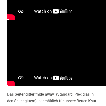
Das
Seitengitter "hide away"
(Standard: Plexiglas in
den Seitengittern) ist erhältlich für unsere Betten
Knut