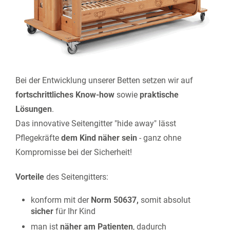
Bei der Entwicklung unserer Betten setzen wir auf
fortschrittliches Know-how
sowie
praktische
Lösungen
.
Das innovative Seitengitter "hide away" lässt
Pflegekräfte
dem Kind näher sein
- ganz ohne
Kompromisse bei der Sicherheit!
Vorteile
des Seitengitters:
konform mit der
Norm 50637,
somit absolut
sicher
für Ihr Kind
man ist
näher am Patienten
, dadurch