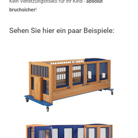
Kein Verletzungsrisiko für Ihr Kind -
absolut
bruchsicher
!
Sehen Sie hier ein paar Beispiele: