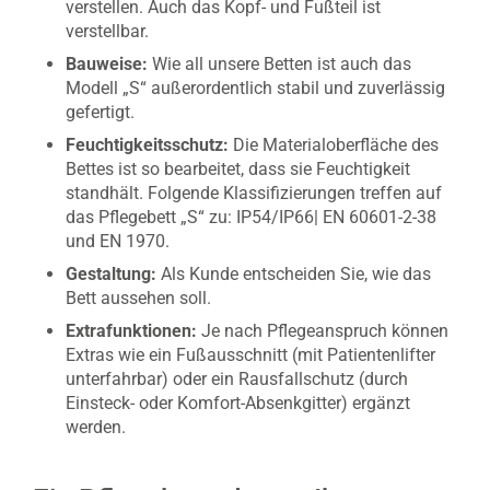
verstellen. Auch das Kopf- und Fußteil ist
verstellbar.
Bauweise:
Wie all unsere Betten ist auch das
Modell „S“ außerordentlich stabil und zuverlässig
gefertigt.
Feuchtigkeitsschutz:
Die Materialoberfläche des
Bettes ist so bearbeitet, dass sie Feuchtigkeit
standhält. Folgende Klassifizierungen treffen auf
das Pflegebett „S“ zu: IP54/IP66| EN 60601-2-38
und EN 1970.
Gestaltung:
Als Kunde entscheiden Sie, wie das
Bett aussehen soll.
Extrafunktionen:
Je nach Pflegeanspruch können
Extras wie ein Fußausschnitt (mit Patientenlifter
unterfahrbar) oder ein Rausfallschutz (durch
Einsteck- oder Komfort-Absenkgitter) ergänzt
werden.