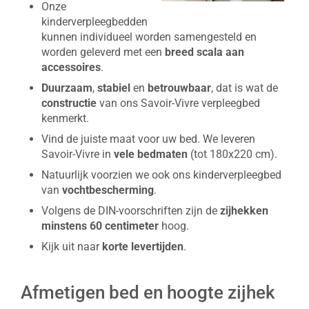
Onze
kinderverpleegbedden
kunnen individueel worden samengesteld en
worden geleverd met een
breed scala aan
accessoires
.
Duurzaam
,
stabiel
en
betrouwbaar
, dat is wat de
constructie
van ons Savoir-Vivre verpleegbed
kenmerkt.
Vind de juiste maat voor uw bed. We leveren
Savoir-Vivre in
vele bedmaten
(tot 180x220 cm).
Natuurlijk voorzien we ook ons kinderverpleegbed
van
vochtbescherming
.
Volgens de DIN-voorschriften zijn de
zijhekken
minstens 60 centimeter
hoog.
Kijk uit naar
korte levertijden
.
Afmetigen bed en hoogte zijhek