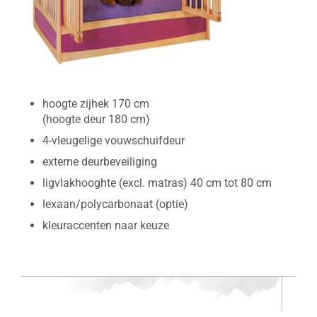
hoogte zijhek 170 cm
(hoogte deur 180 cm)
4-vleugelige vouwschuifdeur
externe deurbeveiliging
ligvlakhooghte (excl. matras) 40 cm tot 80 cm
lexaan/polycarbonaat (optie)
kleuraccenten naar keuze