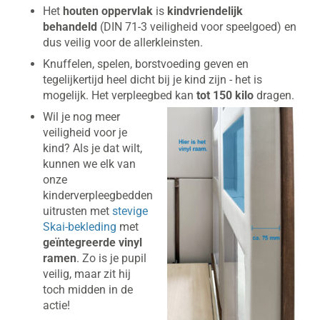
Het
houten oppervlak
is
kindvriendelijk
behandeld
(DIN 71-3 veiligheid voor speelgoed) en
dus veilig voor de allerkleinsten.
Knuffelen, spelen, borstvoeding geven en
tegelijkertijd heel dicht bij je kind zijn - het is
mogelijk. Het verpleegbed kan
tot 150 kilo
dragen.
Wil je nog meer
veiligheid voor je
kind? Als je dat wilt,
kunnen we elk van
onze
kinderverpleegbedden
uitrusten met
stevige
Skai-bekleding
met
geïntegreerde vinyl
ramen
. Zo is je pupil
veilig, maar zit hij
toch midden in de
actie!