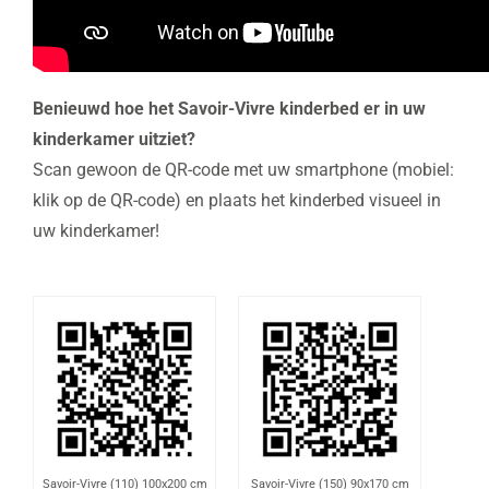
Benieuwd hoe het Savoir-Vivre kinderbed er in uw
kinderkamer uitziet?
Scan gewoon de QR-code met uw smartphone (mobiel:
klik op de QR-code) en plaats het kinderbed visueel in
uw kinderkamer!
Savoir-Vivre (110) 100x200 cm
Savoir-Vivre (150) 90x170 cm