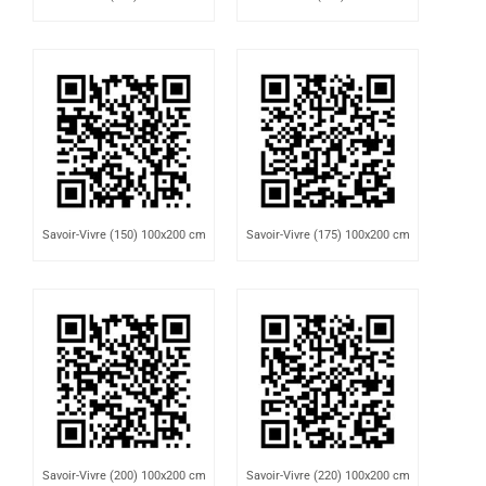
Savoir-Vivre (150) 100x200 cm
Savoir-Vivre (175) 100x200 cm
Savoir-Vivre (200) 100x200 cm
Savoir-Vivre (220) 100x200 cm