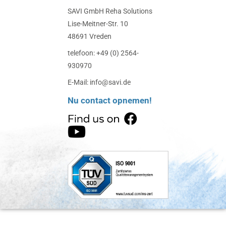
SAVI GmbH Reha Solutions
Lise-Meitner-Str. 10
48691 Vreden
telefoon: +49 (0) 2564-
930970
E-Mail: info@savi.de
Nu contact opnemen!