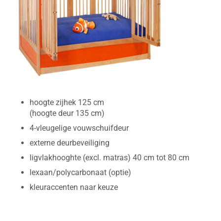
hoogte zijhek 125 cm
(hoogte deur 135 cm)
4-vleugelige vouwschuifdeur
externe deurbeveiliging
ligvlakhooghte (excl. matras) 40 cm tot 80 cm
lexaan/polycarbonaat (optie)
kleuraccenten naar keuze