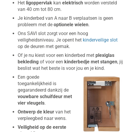
Het
ligoppervlak
kan
elektrisch
worden versteld
van 40 cm tot 80 cm.
Je kinderbed van A naar B verplaatsen is geen
probleem met de
optionele wielen
.
Ons SAVI slot zorgt voor een hoog
veiligheidsniveau. Je opent het
kinderveilige slot
op de deuren met gemak.
Of je nu kiest voor een kinderbed met
plexiglas
bekleding
of voor een
kinderbedje met stangen
, jij
beslist wat het beste is voor jou en je kind.
Een goede
toegankelijkheid is
gegarandeerd dankzij de
vouwbare schuifdeur met
vier vleugels
.
Ontwerp de kleur
van het
verpleegbed naar wens.
Veiligheid op de eerste