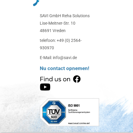
SAVI GmbH Reha Solutions
Lise-Meitner-Str. 10
48691 Vreden
telefoon: +49 (0) 2564-
930970
E-Mail: info@savi.de
Nu contact opnemen!