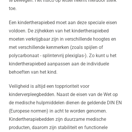
te bewegen. Het risico op letsel neemt hierdoor sterk
toe.
Een kindertherapiebed moet aan deze speciale eisen
voldoen. De zijhekken van het kindertherapiebed
moeten verkrijgbaar zijn in verschillende hoogtes en
met verschillende kenmerken (zoals spijlen of
polycarbonaat - splintervrij plexiglas-). Zo kunt u het
kindertherapiebed aanpassen aan de individuele
behoeften van het kind.
Veiligheid is altijd een topprioriteit voor
kinderverpleegbedden. Naast de eisen van de Wet op
de medische hulpmiddelen dienen de geldende DIN EN
(Europese normen) in acht te worden genomen.
Kindertherapiebedden zijn duurzame medische
producten, daarom zijn stabiliteit en functionele