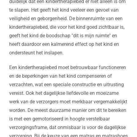
duidelijk dat een kindertherapiebed er niet alleen is om
te slapen. Het geeft het kind veeleer een gevoel van
veiligheid en geborgenheid. De binnenruimte van een
kindertherapiebed, die voor het kind goed zichtbaar is,
geeft het kind de boodschap "dit is mijn ruimte" en
heeft daardoor een kalmerend effect op het kind en
ondersteunt het inslapen.
Een kindertherapiebed moet betrouwbaar functioneren
en de beperkingen van het kind compenseren of
verzachten, wat een speciale constructie en uitrusting
vereist. Ook het dagelijkse liefdevolle en moeizame
werk van de verzorgers moet merkbaar vergemakkelijkt
worden. De meest duurzame manier om dit te bereiken
is met een gemotoriseerd in hoogte verstelbaar
verzorgingsframe, dat onmisbaar is voor de dagelijkse
verzorging. Bij de keuze van een matras en matrashoes