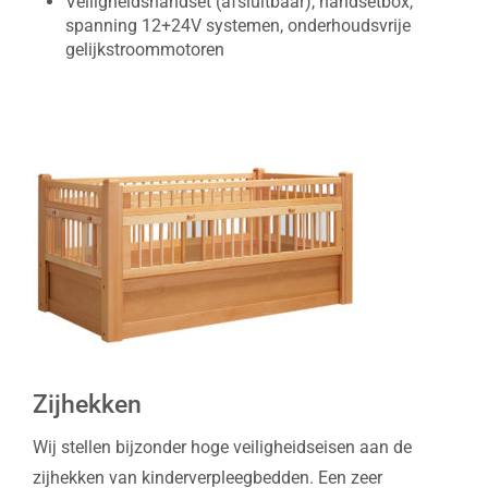
Veiligheidshandset (afsluitbaar), handsetbox,
spanning 12+24V systemen, onderhoudsvrije
gelijkstroommotoren
Zijhekken
Wij stellen bijzonder hoge veiligheidseisen aan de
zijhekken van kinderverpleegbedden. Een zeer