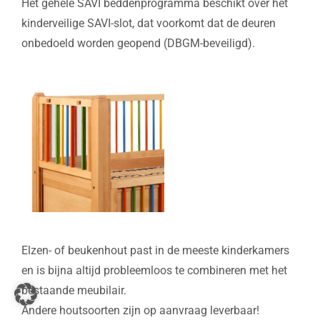
Het gehele SAVI beddenprogramma beschikt over het
kinderveilige SAVI-slot, dat voorkomt dat de deuren
onbedoeld worden geopend (DBGM-beveiligd).
Elzen- of beukenhout past in de meeste kinderkamers
en is bijna altijd probleemloos te combineren met het
bestaande meubilair.
Andere houtsoorten zijn op aanvraag leverbaar!