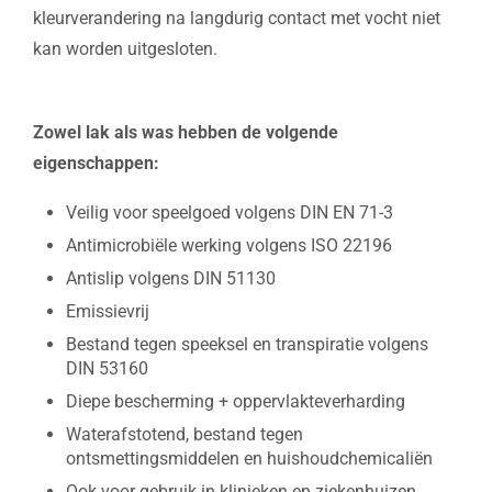
kleurverandering na langdurig contact met vocht niet
kan worden uitgesloten.
Zowel lak als was hebben de volgende
eigenschappen:
Veilig voor speelgoed volgens DIN EN 71-3
Antimicrobiële werking volgens ISO 22196
Antislip volgens DIN 51130
Emissievrij
Bestand tegen speeksel en transpiratie volgens
DIN 53160
Diepe bescherming + oppervlakteverharding
Waterafstotend, bestand tegen
ontsmettingsmiddelen en huishoudchemicaliën
Ook voor gebruik in klinieken en ziekenhuizen