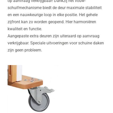
op aanvraag verkrijgbaar! Dankzij het vouw-
schuifmechanisme biedt de deur maximale stabiliteit
en een nauwkeurige loop in elke positie. Het gehele
zijfront kan zo worden geopend. Hier harmoniëren
kwaliteit en functie.
Aangepaste extra deuren zijn uiteraard op aanvraag
verkrijgbaar. Speciale uitvoeringen voor schuine daken
zijn geen probleem.