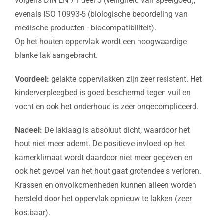
volgens DIN EN 71 deel 3 (veiligheid van speelgoed),
evenals ISO 10993-5 (biologische beoordeling van
medische producten - biocompatibiliteit).
Op het houten oppervlak wordt een hoogwaardige
blanke lak aangebracht.
Voordeel:
gelakte oppervlakken zijn zeer resistent. Het
kinderverpleegbed is goed beschermd tegen vuil en
vocht en ook het onderhoud is zeer ongecompliceerd.
Nadeel:
De laklaag is absoluut dicht, waardoor het
hout niet meer ademt. De positieve invloed op het
kamerklimaat wordt daardoor niet meer gegeven en
ook het gevoel van het hout gaat grotendeels verloren.
Krassen en onvolkomenheden kunnen alleen worden
hersteld door het oppervlak opnieuw te lakken (zeer
kostbaar).