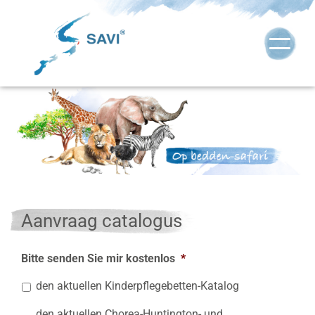
Aanvraag catalogus
Bitte senden Sie mir kostenlos
*
den aktuellen Kinderpflegebetten-Katalog
den aktuellen Chorea-Huntington- und