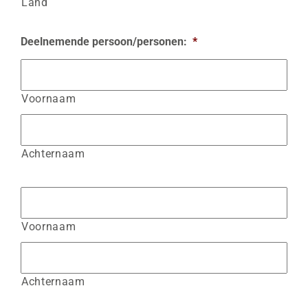
Land
Deelnemende persoon/personen:
*
Voornaam
Achternaam
Voornaam
Achternaam