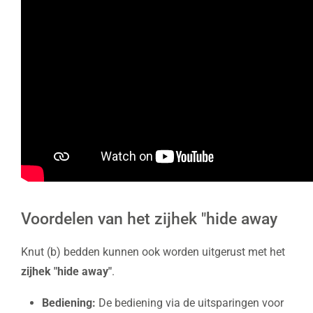
Voordelen van het zijhek "hide away
Knut (b) bedden kunnen ook worden uitgerust met het
zijhek "hide away"
.
Bediening:
De bediening via de uitsparingen voor