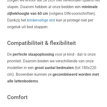
zorgen we ervoor dat ze zich niet verwonden tijdens het
slapen. Daarom hebben al onze bedden een
minimale
zijhekhoogte van 60 cm
(volgens DIN-voorschriften).
Dankzij het
kinderveilige slot
kan je protegé niet per
ongeluk uit bed stappen.
Compatibiliteit & flexibiliteit
De
perfecte slaapoplossing
voor je kind - dat is onze
prioriteit. Daarom bieden we verschillende van onze
modellen in een
groot aantal bedmaten
(tot 180x220
cm). Bovendien kunnen ze
gecombineerd worden met
alle lattenbodems
.
Comfort