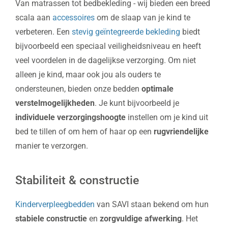
Van matrassen tot bedbekleding - wij bieden een breed
scala aan
accessoires
om de slaap van je kind te
verbeteren. Een
stevig geïntegreerde bekleding
biedt
bijvoorbeeld een speciaal veiligheidsniveau en heeft
veel voordelen in de dagelijkse verzorging. Om niet
alleen je kind, maar ook jou als ouders te
ondersteunen, bieden onze bedden
optimale
verstelmogelijkheden
. Je kunt bijvoorbeeld je
individuele verzorgingshoogte
instellen om je kind uit
bed te tillen of om hem of haar op een
rugvriendelijke
manier te verzorgen.
Stabiliteit & constructie
Kinderverpleegbedden
van SAVI staan bekend om hun
stabiele constructie
en
zorgvuldige afwerking
. Het