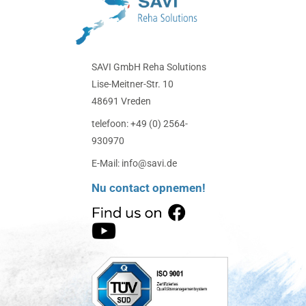
SAVI GmbH Reha Solutions
Lise-Meitner-Str. 10
48691 Vreden
telefoon: +49 (0) 2564-
930970
E-Mail: info@savi.de
Nu contact opnemen!