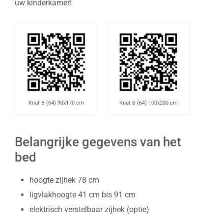
uw kinderkamer!
Knut B (64) 90x170 cm
Knut B (64) 100x200 cm
Belangrijke gegevens van het
bed
hoogte zijhek 78 cm
ligvlakhoogte 41 cm bis 91 cm
elektrisch verstelbaar zijhek (optie)