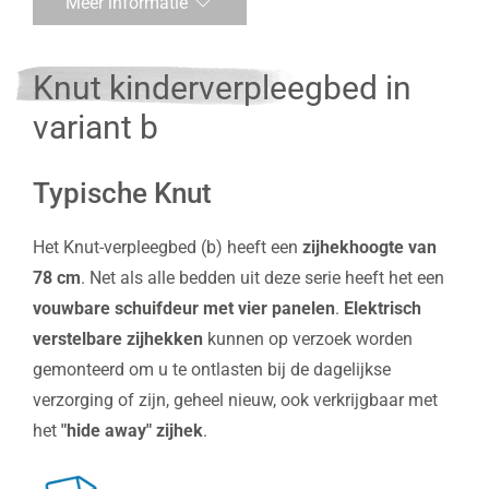
Meer informatie
Knut kinderverpleegbed in
variant b
Typische Knut
Het Knut-verpleegbed (b) heeft een
zijhekhoogte van
78 cm
. Net als alle bedden uit deze serie heeft het een
vouwbare schuifdeur met vier panelen
.
Elektrisch
verstelbare zijhekken
kunnen op verzoek worden
gemonteerd om u te ontlasten bij de dagelijkse
verzorging of zijn, geheel nieuw, ook verkrijgbaar met
het
"hide away" zijhek
.