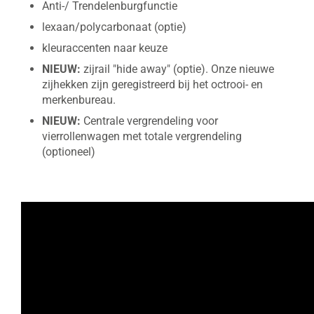
Anti-/ Trendelenburgfunctie
lexaan/polycarbonaat (optie)
kleuraccenten naar keuze
NIEUW:
zijrail "hide away" (optie). Onze nieuwe
zijhekken zijn geregistreerd bij het octrooi- en
merkenbureau.
NIEUW:
Centrale vergrendeling voor
vierrollenwagen met totale vergrendeling
(optioneel)