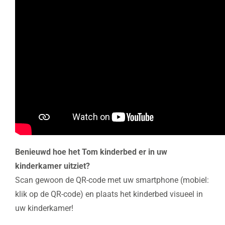
Benieuwd hoe het Tom kinderbed er in uw
kinderkamer uitziet?
Scan gewoon de QR-code met uw smartphone (mobiel:
klik op de QR-code) en plaats het kinderbed visueel in
uw kinderkamer!