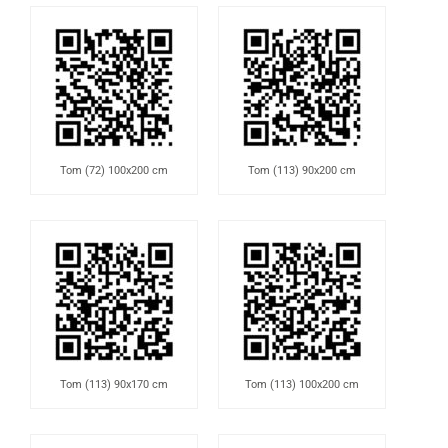
Tom (72) 100x200 cm
Tom (113) 90x200 cm
Tom (113) 90x170 cm
Tom (113) 100x200 cm