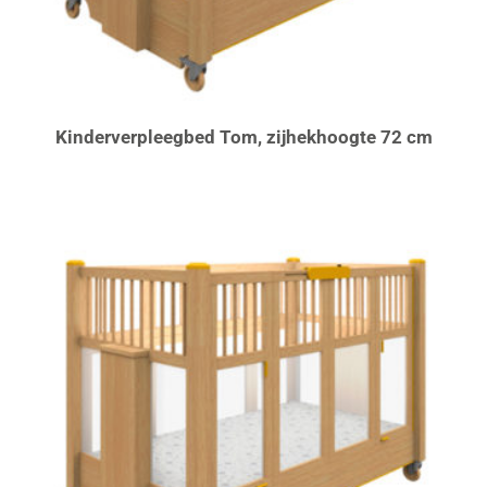
Kinderverpleegbed Tom, zijhekhoogte 72 cm