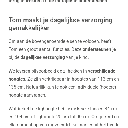
terug te trekken
en
de therapie te ondersteunen
.
Tom maakt je dagelijkse verzorging
gemakkelijker
Om aan de bovengenoemde eisen te voldoen, heeft
Tom een groot aantal functies. Deze
ondersteunen je
bij de
dagelijkse verzorging
van je kind.
We leveren bijvoorbeeld de zijhekken in
verschillende
hoogtes
. Ze zijn verkrijgbaar in hoogtes van 113 cm en
135 cm. Natuurlijk kun je ook een individuele (hogere)
hoogte aanvragen.
Wat betreft de lighoogte heb je de keuze tussen 34 cm
en 104 cm of lighoogte 20 cm tot 90 cm. Om je kind op
elk moment op een rugvriendelijke manier uit het bed te