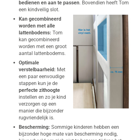
bedienen en aan te passen
. Bovendien heeft Tom
een kindveilig slot.
Kan gecombineerd
worden met alle
lattenbodems:
Tom
kan gecombineerd
worden met een groot
aantal lattenbodems.
Optimale
verstelbaarheid:
Met
een paar eenvoudige
stappen kun je de
perfecte zithoogte
instellen en zo je kind
verzorgen op een
manier die bijzonder
rugvriendelijk is.
Bescherming:
Sommige kinderen hebben een
bijzonder hoge mate van bescherming nodig,