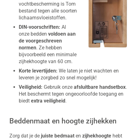
vochtbescherming is Tom
bestand tegen alle soorten
lichaamsvloeistoffen.
DIN-voorschriften:
Al
onze bedden
voldoen aan
de voorgeschreven
normen
. Ze hebben
bijvoorbeeld een minimale
zijhekhoogte van 60 cm.
Korte levertijden:
We laten je niet wachten en
leveren je zorgbed zo snel mogelijk!
Veiligheid:
Gebruik onze
afsluitbare handsetbox
.
Het beschermt tegen ongeoorloofde toegang en
biedt
extra veiligheid
.
Beddenmaat en hoogte zijhekken
Zorg dat je de
juiste bedmaat
en
zijhekhoogte
hebt