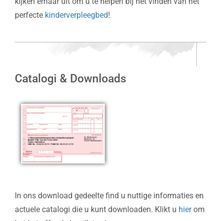
kijken ernaar uit om u te helpen bij het vinden van het
perfecte
kinderverpleegbed
!
Catalogi & Downloads
In ons download gedeelte find u nuttige informaties en
actuele catalogi die u kunt downloaden. Klikt u
hier
om