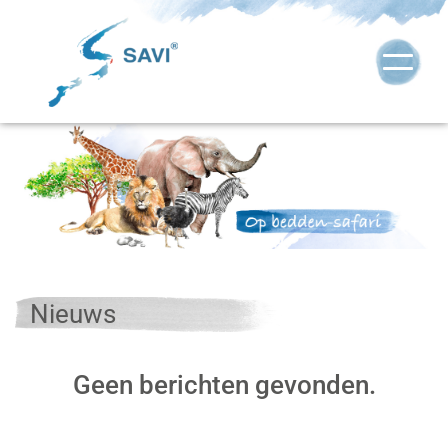
Nieuws
Geen berichten gevonden.